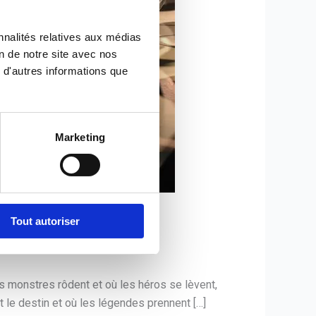
nnalités relatives aux médias
on de notre site avec nos
 d'autres informations que
Marketing
e.
Tout autoriser
s monstres rôdent et où les héros se lèvent,
 le destin et où les légendes prennent […]