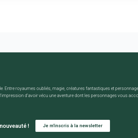
nde. Entre royaumes oubliés, magie, créatures fantastiques et personnage
c l’impression d’avoir vécu une aventure dont les personnages vous a
 nouveauté !
Je m'inscris à la newsletter