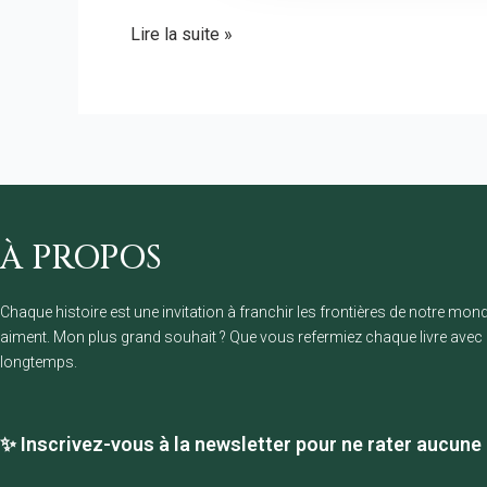
Lire la suite »
À PROPOS
Chaque histoire est une invitation à franchir les frontières de notre mo
aiment. Mon plus grand souhait ? Que vous refermiez chaque livre ave
longtemps.
✨ Inscrivez-vous à la newsletter pour ne rater aucune