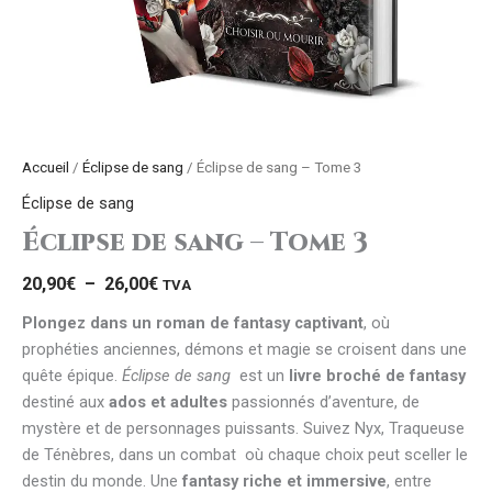
Accueil
/
Éclipse de sang
/ Éclipse de sang – Tome 3
Éclipse de sang
Éclipse de sang – Tome 3
20,90
€
–
26,00
€
TVA
Plongez dans un roman de fantasy captivant
, où
prophéties anciennes, démons et magie se croisent dans une
quête épique.
Éclipse de sang
est un
livre broché de fantasy
destiné aux
ados et adultes
passionnés d’aventure, de
mystère et de personnages puissants. Suivez Nyx, Traqueuse
de Ténèbres, dans un combat où chaque choix peut sceller le
destin du monde. Une
fantasy riche et immersive
, entre