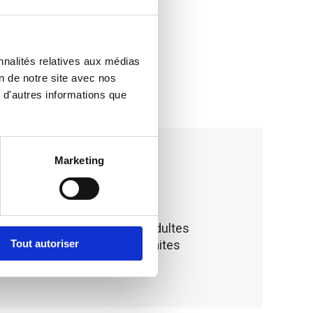
nnalités relatives aux médias
on de notre site avec nos
 d'autres informations que
Marketing
ns
Héroïnes adultes
Tout autoriser
es
et imparfaites