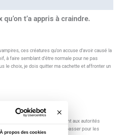
qu’on t’a appris à craindre.
vampires, ces créatures qu’on accuse d’avoir causé la
soif, à faire semblant d’être normale pour ne pas
us le choix, je dois quitter ma cachette et affronter un
ociété, signalez-le immédiatement aux autorités
ons. C’est une farce ! Nous faire passer pour les
À propos des cookies