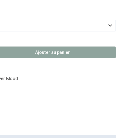
Ajouter au panier
lver Blood