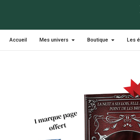
Aller
au
contenu
Accueil
Mes univers
Boutique
Les é