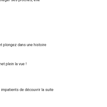
t plongez dans une histoire
t plein la vue !
 impatients de découvrir la suite