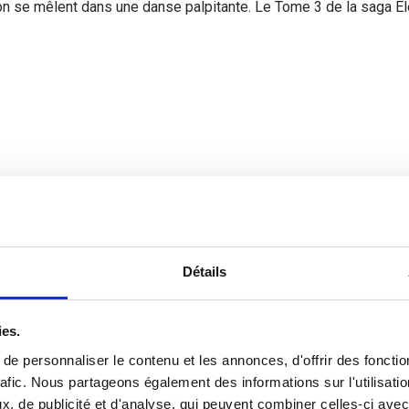
on se mêlent dans une danse palpitante. Le Tome 3 de la saga Él
Détails
Twitter
Pinterest
LinkedIn
ies.
e personnaliser le contenu et les annonces, d'offrir des fonctio
rafic. Nous partageons également des informations sur l'utilisati
, de publicité et d'analyse, qui peuvent combiner celles-ci avec