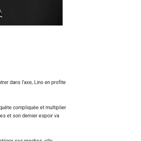
rer dans l’axe, Lino en profite
quête compliquée et multiplier
es et son dernier espoir va
otéger ses proches, elle