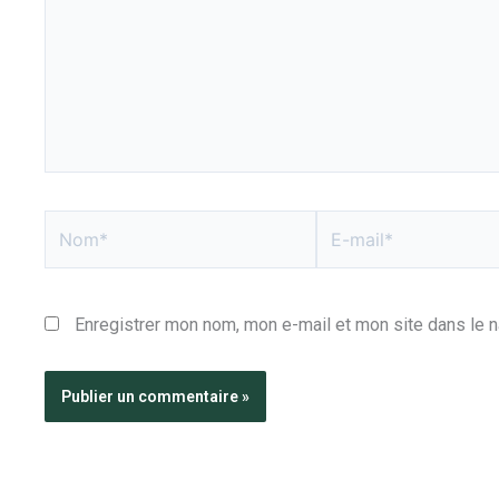
Nom*
E-
mail*
Enregistrer mon nom, mon e-mail et mon site dans le 