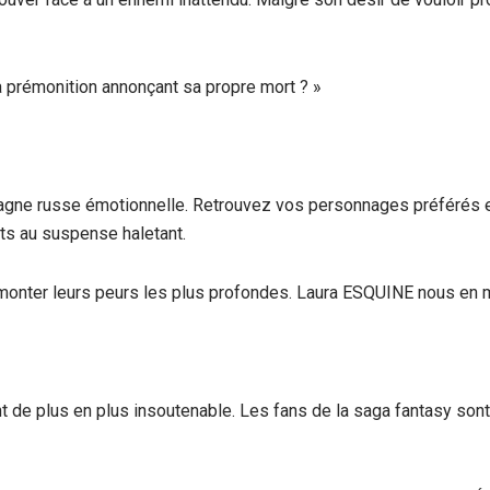
la prémonition annonçant sa propre mort ? »
tagne russe émotionnelle. Retrouvez vos personnages préférés e
ts au suspense haletant.
rmonter leurs peurs les plus profondes. Laura ESQUINE nous en me
nt de plus en plus insoutenable. Les fans de la saga fantasy sont