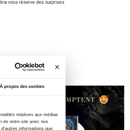
éria vous réserve des surprises
À propos des cookies
nnalités relatives aux médias
on de notre site avec nos
 d'autres informations que